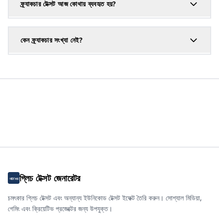
ফ্র্যাকচার টেক্সট আজ কোথায় ব্যবহৃত হয়?
কেন ফ্র্যাকচার সংখ্যা নেই?
গ্লিচ টেক্সট জেনারেটর
চমৎকার গ্লিচ টেক্সট এবং অন্যান্য ইউনিকোড টেক্সট ইফেক্ট তৈরি করুন। সোশ্যাল মিডিয়া,
গেমিং এবং ক্রিয়েটিভ প্রজেক্টের জন্য উপযুক্ত।