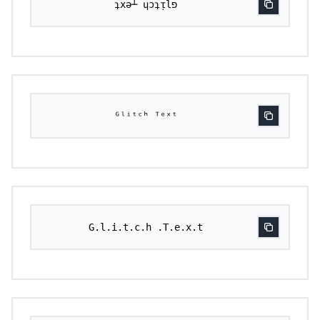
ʇxǝ┴ ɥɔʇᴉlפ
ᴳˡⁱᵗᶜʰ ᵀᵉˣᵗ
G.l.i.t.c.h .T.e.x.t