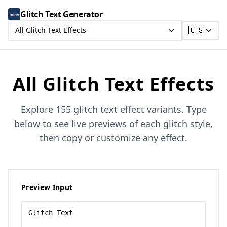
Glitch Text Generator
🇺🇸
All Glitch Text Effects
All Glitch Text Effects
Explore 155 glitch text effect variants. Type
below to see live previews of each glitch style,
then copy or customize any effect.
Preview Input
Type here to see all glitch effects update in real-time...