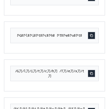
𐌐G𐌄𐌐l𐌄𐌐i𐌄𐌐t𐌄𐌐c𐌄𐌐h𐌄 𐌐T𐌄𐌐e𐌄𐌐x𐌄𐌐t𐌄
ﾉG刀ﾉl刀ﾉi刀ﾉt刀ﾉc刀ﾉh刀 ﾉT刀ﾉe刀ﾉx刀ﾉt
刀