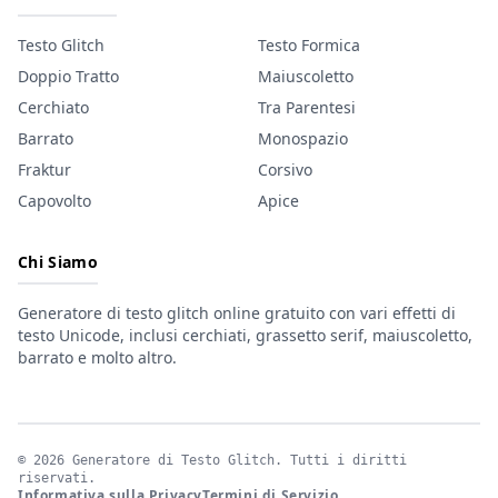
Testo Glitch
Testo Formica
Doppio Tratto
Maiuscoletto
Cerchiato
Tra Parentesi
Barrato
Monospazio
Fraktur
Corsivo
Capovolto
Apice
Chi Siamo
Generatore di testo glitch online gratuito con vari effetti di
testo Unicode, inclusi cerchiati, grassetto serif, maiuscoletto,
barrato e molto altro.
© 2026 Generatore di Testo Glitch. Tutti i diritti
riservati.
Informativa sulla Privacy
Termini di Servizio