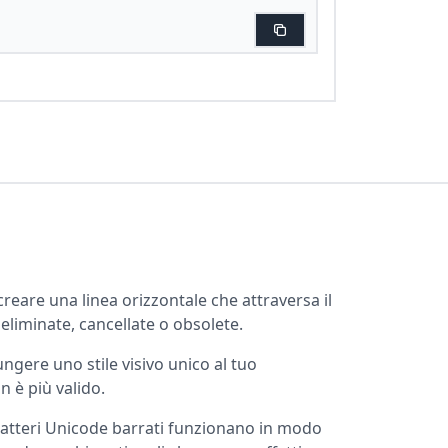
reare una linea orizzontale che attraversa il
liminate, cancellate o obsolete.
ungere uno stile visivo unico al tuo
n è più valido.
ratteri Unicode barrati funzionano in modo