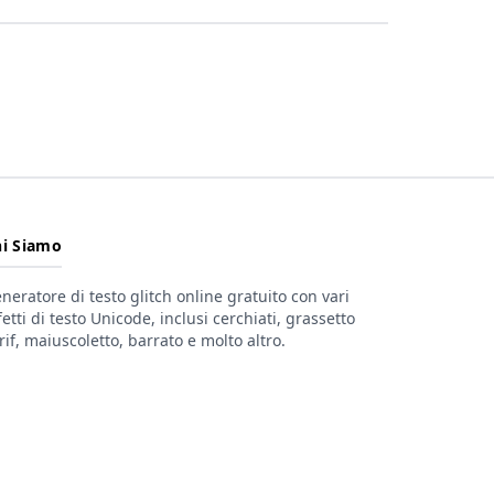
hi Siamo
neratore di testo glitch online gratuito con vari
fetti di testo Unicode, inclusi cerchiati, grassetto
rif, maiuscoletto, barrato e molto altro.