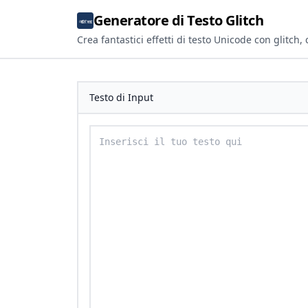
Generatore di Testo Glitch
Crea fantastici effetti di testo Unicode con glitch, c
Testo di Input
Inserisci il tuo testo per convertirlo in tes