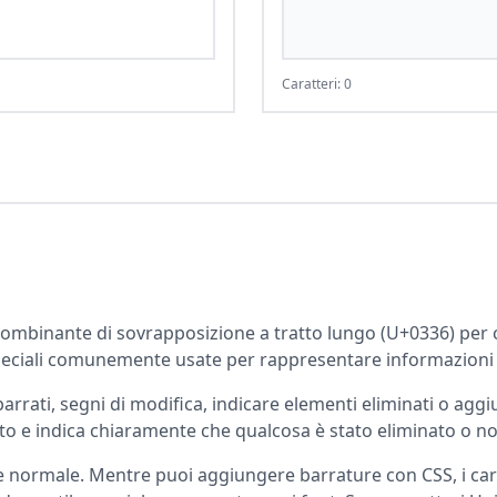
Caratteri: 0
e combinante di sovrapposizione a tratto lungo (U+0336) per c
speciali comunemente usate per rappresentare informazioni e
 barrati, segni di modifica, indicare elementi eliminati o aggi
esto e indica chiaramente che qualcosa è stato eliminato o no
one normale. Mentre puoi aggiungere barrature con CSS, i ca