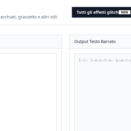
Tutti gli effetti glitch
NEW
erchiati, grassetto e altri stili
Output Testo Barrato
to barrato