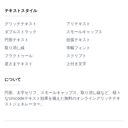
テキストスタイル
グリッチテキスト
アリテキスト
ダブルストラック
スモールキャップス
円形テキスト
括弧テキスト
取り消し線
等幅フォント
フラクトゥール
スクリプト
逆さまテキスト
上付き文字
について
円形、太字セリフ、スモールキャップス、取り消し線など、様々
なUnicodeテキスト効果を備えた無料のオンライングリッチテキ
ストジェネレーター。