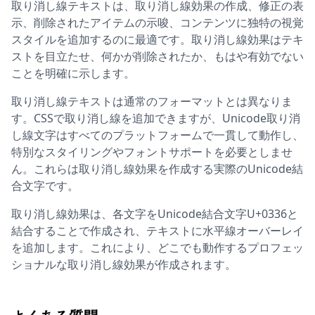
取り消し線テキストは、取り消し線効果の作成、修正の表
示、削除されたアイテムの示唆、コンテンツに独特の視覚
スタイルを追加するのに最適です。取り消し線効果はテキ
ストを目立たせ、何かが削除されたか、もはや有効でない
ことを明確に示します。
取り消し線テキストは通常のフォーマットとは異なりま
す。CSSで取り消し線を追加できますが、Unicode取り消
し線文字はすべてのプラットフォームで一貫して動作し、
特別なスタイリングやフォントサポートを必要としませ
ん。これらは取り消し線効果を作成する実際のUnicode結
合文字です。
取り消し線効果は、各文字をUnicode結合文字U+0336と
結合することで作成され、テキストに水平線オーバーレイ
を追加します。これにより、どこでも動作するプロフェッ
ショナルな取り消し線効果が作成されます。