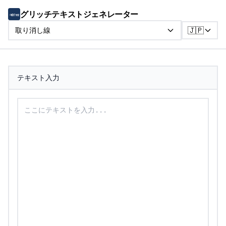
グリッチテキストジェネレーター
🇯🇵
取り消し線
テキスト入力
取り消し線テキストに変換するテキストを入力