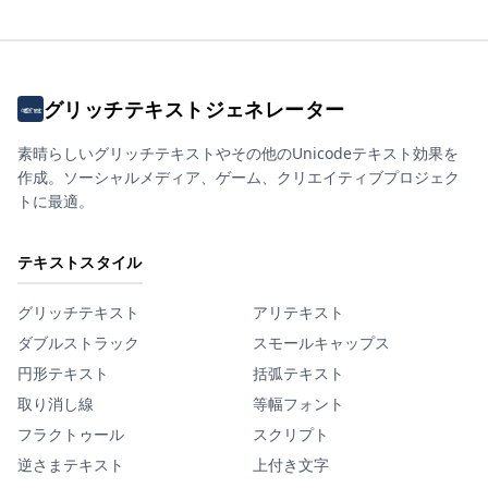
グリッチテキストジェネレーター
素晴らしいグリッチテキストやその他のUnicodeテキスト効果を
作成。ソーシャルメディア、ゲーム、クリエイティブプロジェク
トに最適。
テキストスタイル
グリッチテキスト
アリテキスト
ダブルストラック
スモールキャップス
円形テキスト
括弧テキスト
取り消し線
等幅フォント
フラクトゥール
スクリプト
逆さまテキスト
上付き文字