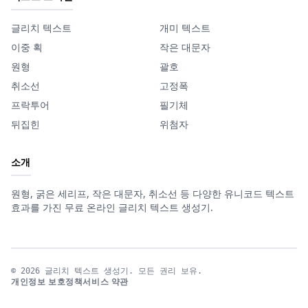
글리치 텍스트
개미 텍스트
이중 획
작은 대문자
원형
괄호
취소선
고정폭
프락투어
필기체
뒤집힌
위첨자
소개
원형, 굵은 세리프, 작은 대문자, 취소선 등 다양한 유니코드 텍스트
효과를 가진 무료 온라인 글리치 텍스트 생성기.
© 2026 글리치 텍스트 생성기. 모든 권리 보유.
개인정보 보호정책
서비스 약관