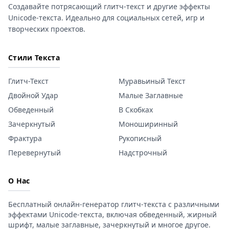
Создавайте потрясающий глитч-текст и другие эффекты
Unicode-текста. Идеально для социальных сетей, игр и
творческих проектов.
Стили Текста
Глитч-Текст
Муравьиный Текст
Двойной Удар
Малые Заглавные
Обведенный
В Скобках
Зачеркнутый
Моноширинный
Фрактура
Рукописный
Перевернутый
Надстрочный
О Нас
Бесплатный онлайн-генератор глитч-текста с различными
эффектами Unicode-текста, включая обведенный, жирный
шрифт, малые заглавные, зачеркнутый и многое другое.