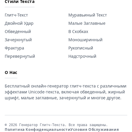
Стили Текста
Глитч-Текст
Муравьиный Текст
Двойной Удар
Малые Заглавные
Обведенный
В Скобках
Зачеркнутый
Моноширинный
Фрактура
Рукописный
Перевернутый
Надстрочный
О Нас
Бесплатный онлайн-генератор глитч-текста с различными
эффектами Unicode-текста, включая обведенный, жирный
шрифт, малые заглавные, зачеркнутый и многое другое.
© 2026 Генератор Глитч-Текста. Все права защищены.
Политика Конфиденциальности
Условия Обслуживания