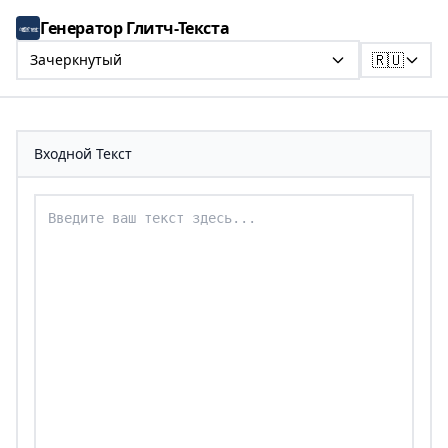
Генератор Глитч-Текста
🇷🇺
Зачеркнутый
Входной Текст
Введите ваш текст для преобразования в зачеркнут