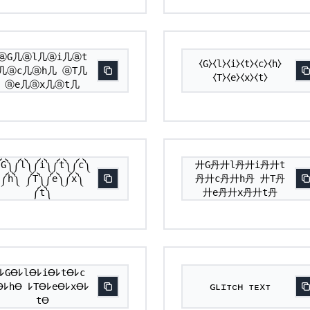
ⓐG几ⓐl几ⓐi几ⓐt
⧼G⧽⧼l⧽⧼i⧽⧼t⧽⧼c⧽⧼h⧽
几ⓐc几ⓐh几 ⓐT几
⧼T⧽⧼e⧽⧼x⧽⧼t⧽
ⓐe几ⓐx几ⓐt几
༼G༽༼l༽༼i༽༼t༽༼c༽
廾G丹廾l丹廾i丹廾t
༼h༽ ༼T༽༼e༽༼x༽
丹廾c丹廾h丹 廾T丹
༼t༽
廾e丹廾x丹廾t丹
𐌋GꝊ𐌋lꝊ𐌋iꝊ𐌋tꝊ𐌋c
Ꝋ𐌋hꝊ 𐌋TꝊ𐌋eꝊ𐌋xꝊ𐌋
ɢʟɪᴛᴄʜ ᴛᴇxᴛ
tꝊ