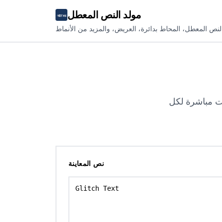
مولد النص المعطل
لنص المعطل، المحاط بدائرة، العريض، والمزيد من الأنماط
ينات مباشرة لكل
نص المعاينة