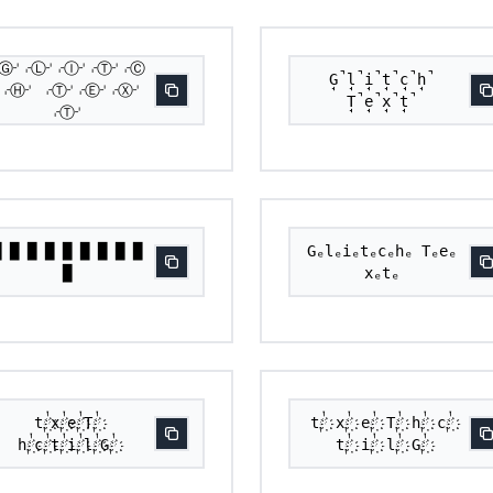
⌌Ⓖ⌏⌌Ⓛ⌏⌌Ⓘ⌏⌌Ⓣ⌏⌌Ⓒ
G̘̚l̘̚i̘̚t̘̚c̘̚h̘̚
⌏⌌Ⓗ⌏ ⌌Ⓣ⌏⌌Ⓔ⌏⌌Ⓧ⌏
T̘̚e̘̚x̘̚t̘̚
⌌Ⓣ⌏
█ █ █ █ █ █ █ █ █
Gₑlₑiₑtₑcₑhₑ Tₑeₑ
█
xₑtₑ
t༙྇҉x༙྇҉e༙྇҉T༙྇҉
t༙྇҉ x༙྇҉ e༙྇҉ T༙྇҉ h༙྇҉ c༙྇҉
h༙྇҉c༙྇҉t༙྇҉i༙྇҉l༙྇҉G༙྇҉
t༙྇҉ i༙྇҉ l༙྇҉ G༙྇҉