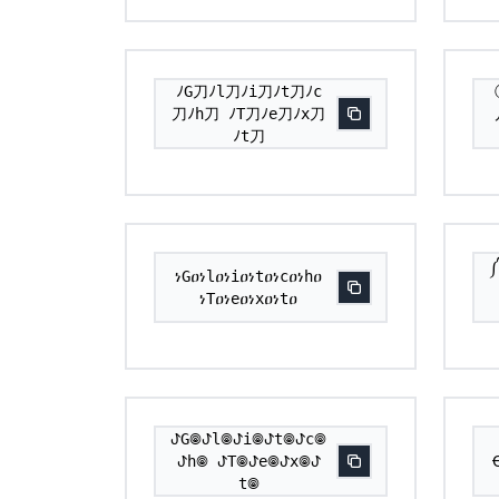
ﾉG刀ﾉl刀ﾉi刀ﾉt刀ﾉc
刀ﾉh刀 ﾉT刀ﾉe刀ﾉx刀
ﾉt刀
ነGዐነlዐነiዐነtዐነcዐነhዐ
ነTዐነeዐነxዐነtዐ
ꚠG𖣠ꚠl𖣠ꚠi𖣠ꚠt𖣠ꚠc𖣠
ꚠh𖣠 ꚠT𖣠ꚠe𖣠ꚠx𖣠ꚠ
t𖣠