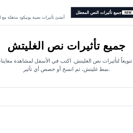
جميع تأثيرات النص المعطل
NEW
أنشئ تأثيرات نصية يونيكود مذهلة مع ا
جميع تأثيرات نص الغليتش
ستكشف 155 تنويعاً لتأثيرات نص الغليتش. اكتب في الأسفل لمشاهدة معا
نمط غليتش، ثم انسخ أو خصص أي تأثير.
اكتب هنا لمشاهدة تحديث كل تأثيرات الغليتش بشكل فوري...