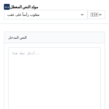
مولد النص المعطل
🇸🇦
مقلوب رأساً على عقب
النص المدخل
أدخل نصك لتحويله إلى نص مقلوب رأساً على عقب