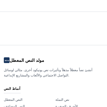
مولد النص المعطل
أنشئ نصاً معطلاً مذهلاً وتأثيرات نص يونيكود أخرى. مثالي لوسائل
التواصل الاجتماعي والألعاب والمشاريع الإبداعية.
أنماط النص
نص النملة
النص المعطل
الأحرف الصغيرة
النص المضاعف