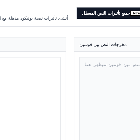
جميع تأثيرات النص المعطل
NE
أنشئ تأثيرات نصية يونيكود مذهلة مع ا
مخرجات النص بين قوسين