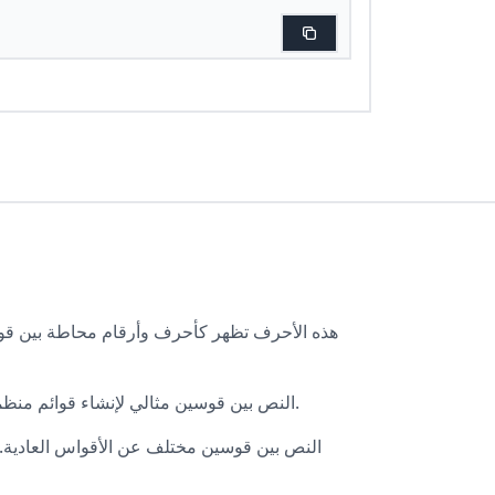
النص بين قوسين مثالي لإنشاء قوائم منظمة، أو إبراز المعلومات التكميلية، أو إضافة مظهر منظم لمحتواك. التصميم بين قوسين يجعل النص يبدو أكثر رسمية ومنظمة.
النص بين قوسين مختلف عن الأقواس العادية.