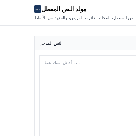
مولد النص المعطل
لنص المعطل، المحاط بدائرة، العريض، والمزيد من الأنماط
النص المدخل
أدخل نصك لتحويله إلى نص بين قوسين