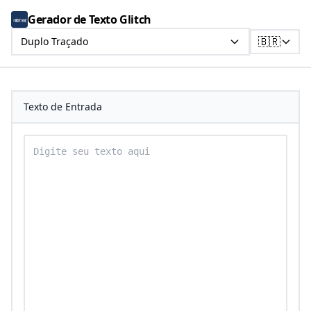
Gerador de Texto Glitch
🇧🇷
Duplo Traçado
Texto de Entrada
Digite seu texto para converter em texto duplo traçad