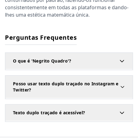
contornados por padrão, fazendo-os funcionar
consistentemente em todas as plataformas e dando-
lhes uma estética matemática única.
Perguntas Frequentes
O que é 'Negrito Quadro'?
Posso usar texto duplo traçado no Instagram e
Twitter?
Texto duplo traçado é acessível?