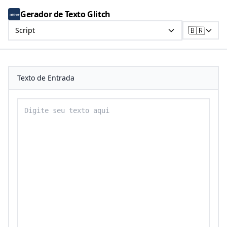
Gerador de Texto Glitch
🇧🇷
Script
Texto de Entrada
Digite seu texto para converter em texto script