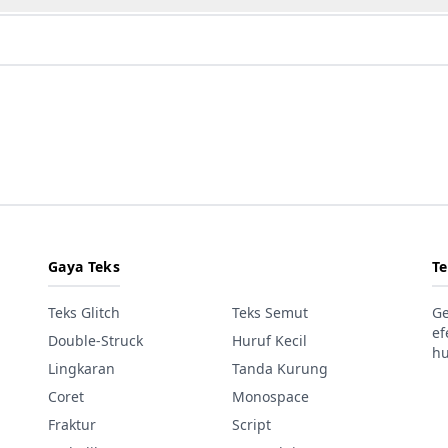
Gaya Teks
T
Teks Glitch
Teks Semut
Ge
ef
Double-Struck
Huruf Kecil
hu
Lingkaran
Tanda Kurung
Coret
Monospace
Fraktur
Script