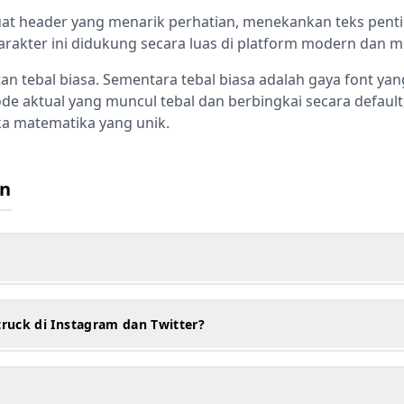
at header yang menarik perhatian, menekankan teks pen
akter ini didukung secara luas di platform modern dan me
n tebal biasa. Sementara tebal biasa adalah gaya font yan
e aktual yang muncul tebal dan berbingkai secara default
a matematika yang unik.
an
ruck di Instagram dan Twitter?