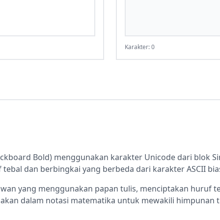
Karakter: 0
Blackboard Bold) menggunakan karakter Unicode dari blok 
 tebal dan berbingkai yang berbeda dari karakter ASCII bia
awan yang menggunakan papan tulis, menciptakan huruf te
nakan dalam notasi matematika untuk mewakili himpunan ter