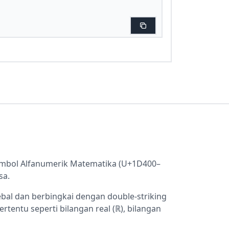
Simbol Alfanumerik Matematika (U+1D400–
sa.
bal dan berbingkai dengan double-striking
tentu seperti bilangan real (ℝ), bilangan