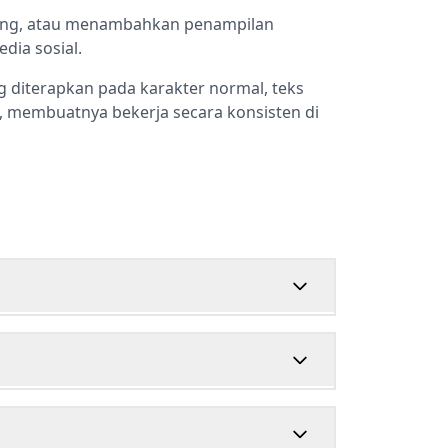
ting, atau menambahkan penampilan
dia sosial.
g diterapkan pada karakter normal, teks
, membuatnya bekerja secara konsisten di