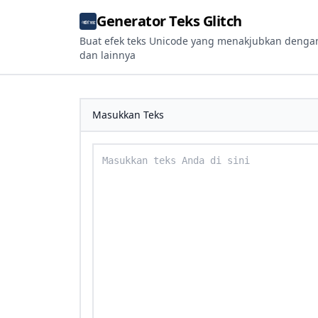
Generator Teks Glitch
Buat efek teks Unicode yang menakjubkan dengan g
dan lainnya
Masukkan Teks
Masukkan teks Anda untuk dikonversi ke 