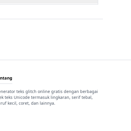
entang
nerator teks glitch online gratis dengan berbagai
ek teks Unicode termasuk lingkaran, serif tebal,
ruf kecil, coret, dan lainnya.