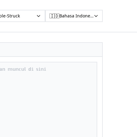
🇮🇩
le-Struck
Bahasa Indonesia