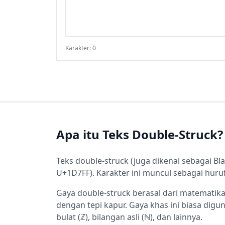
Karakter: 0
Apa itu Teks Double-Struck?
Teks double-struck (juga dikenal sebagai 
U+1D7FF). Karakter ini muncul sebagai huruf
Gaya double-struck berasal dari matematik
dengan tepi kapur. Gaya khas ini biasa digu
bulat (ℤ), bilangan asli (ℕ), dan lainnya.