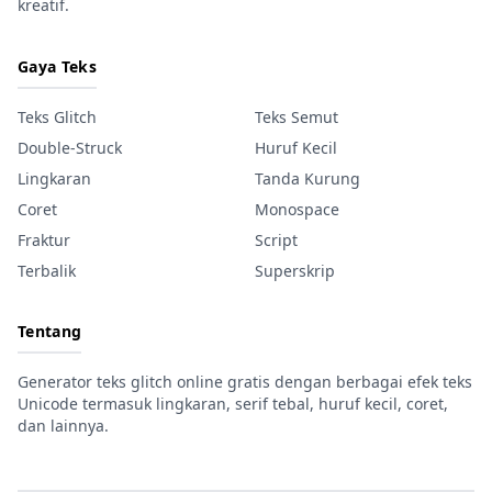
kreatif.
Gaya Teks
Teks Glitch
Teks Semut
Double-Struck
Huruf Kecil
Lingkaran
Tanda Kurung
Coret
Monospace
Fraktur
Script
Terbalik
Superskrip
Tentang
Generator teks glitch online gratis dengan berbagai efek teks
Unicode termasuk lingkaran, serif tebal, huruf kecil, coret,
dan lainnya.