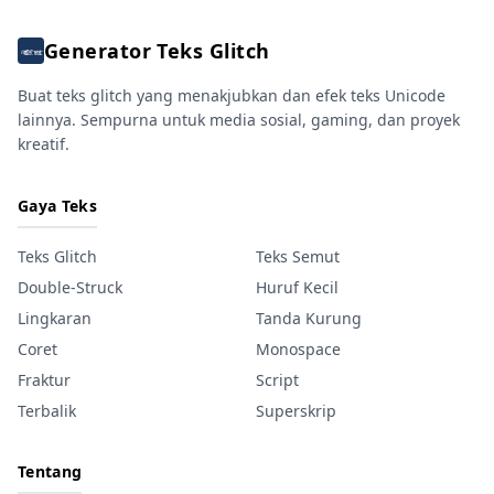
Generator Teks Glitch
Buat teks glitch yang menakjubkan dan efek teks Unicode
lainnya. Sempurna untuk media sosial, gaming, dan proyek
kreatif.
Gaya Teks
Teks Glitch
Teks Semut
Double-Struck
Huruf Kecil
Lingkaran
Tanda Kurung
Coret
Monospace
Fraktur
Script
Terbalik
Superskrip
Tentang