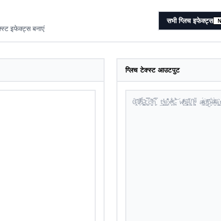
सभी ग्लिच इफेक्ट्स
स्ट इफेक्ट्स बनाएं
ग्लिच टेक्स्ट आउटपुट