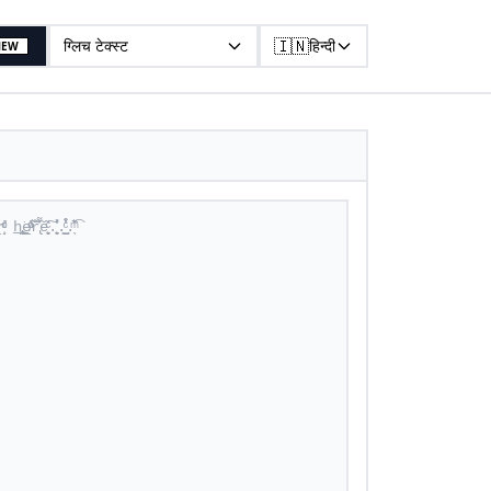
🇮🇳
ग्लिच टेक्स्ट
हिन्दी
NEW