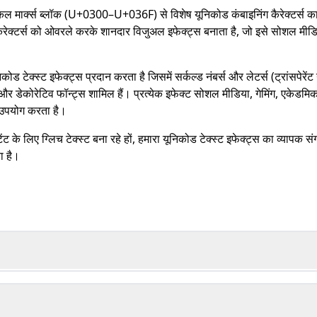
िकल मार्क्स ब्लॉक (U+0300–U+036F) से विशेष यूनिकोड कंबाइनिंग कैरेक्टर्स का 
 कैरेक्टर्स को ओवरले करके शानदार विजुअल इफेक्ट्स बनाता है, जो इसे सोशल मीडिया
 टेक्स्ट इफेक्ट्स प्रदान करता है जिसमें सर्कल्ड नंबर्स और लेटर्स (ट्रांसपेरेंट
्स और डेकोरेटिव फॉन्ट्स शामिल हैं। प्रत्येक इफेक्ट सोशल मीडिया, गेमिंग, एकेडम
ा उपयोग करता है।
टेंट के लिए ग्लिच टेक्स्ट बना रहे हों, हमारा यूनिकोड टेक्स्ट इफेक्ट्स का व्यापक सं
ा है।