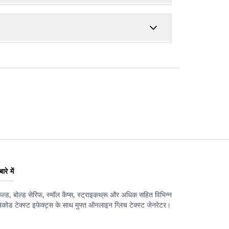
ारे में
कल्ड, बोल्ड सेरिफ, स्मॉल कैप्स, स्ट्राइकथ्रू और अधिक सहित विभिन्न
िकोड टेक्स्ट इफेक्ट्स के साथ मुफ्त ऑनलाइन ग्लिच टेक्स्ट जेनरेटर।