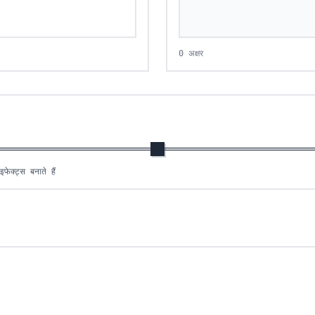
0 अक्षर
र ग्लिच इफेक्ट्स बनाते हैं
फेक्ट्स बनाते हैं