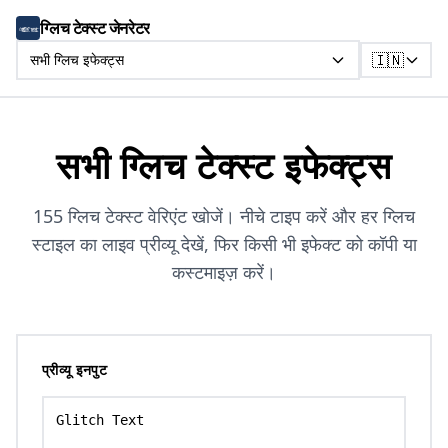
ग्लिच टेक्स्ट जेनरेटर
🇮🇳
सभी ग्लिच इफेक्ट्स
सभी ग्लिच टेक्स्ट इफेक्ट्स
155 ग्लिच टेक्स्ट वेरिएंट खोजें। नीचे टाइप करें और हर ग्लिच
स्टाइल का लाइव प्रीव्यू देखें, फिर किसी भी इफेक्ट को कॉपी या
कस्टमाइज़ करें।
प्रीव्यू इनपुट
यहाँ टाइप करें, सभी ग्लिच इफेक्ट्स रियल-टाइम में अपडेट होंगे...