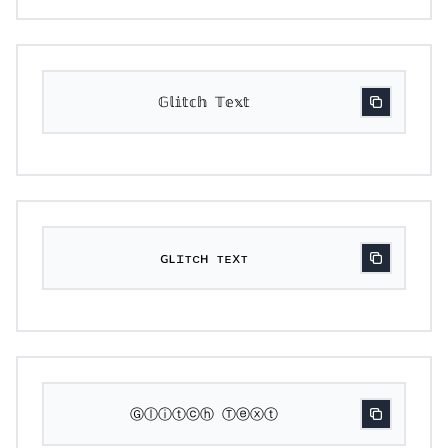
𝔾𝕝𝕚𝕥𝕔𝕙 𝕋𝕖𝕩𝕥
ɢʟɪᴛᴄʜ ᴛᴇxᴛ
Ⓖⓛⓘⓣⓒⓗ Ⓣⓔⓧⓣ