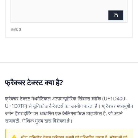
अक्षर: 0
फ्रैक्चर टेक्स्ट क्या है?
फ्रैक्चर टेक्स्ट मैथमेटिकल अल्फान्यूमेरिक सिंबल्स ब्लॉक (U+1D400–
U+1D7FF) से यूनिकोड कैरेक्टर्स का उपयोग करता है। फ्रैक्चर मध्ययुगीन
जर्मन हैंडराइटिंग पर आधारित एक कैलिग्राफिक टाइपफेस है, जो अपने
सजावटी, गोथिक मुख्य द्वारा विशेषता है।
नोट: यूनिकोड केवल फ्रैक्चर अक्षरों को परिभाषित करता है, संख्याओं को