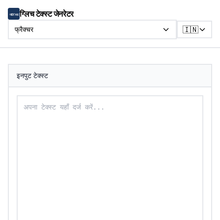
ग्लिच टेक्स्ट जेनरेटर
🇮🇳
फ्रैक्चर
इनपुट टेक्स्ट
फ्रैक्चर टेक्स्ट में बदलने के लिए अपना टेक्स्ट दर्ज करें