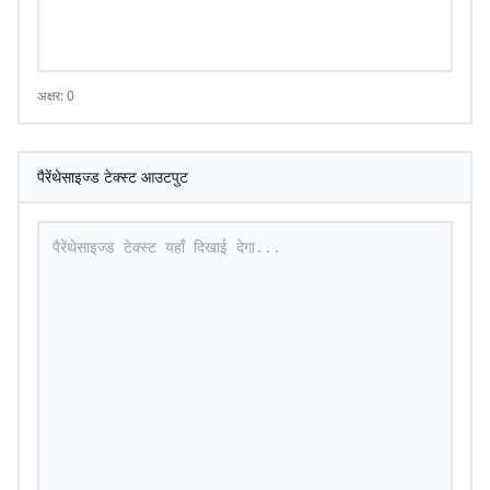
अक्षर: 0
पैरेंथेसाइज्ड टेक्स्ट आउटपुट