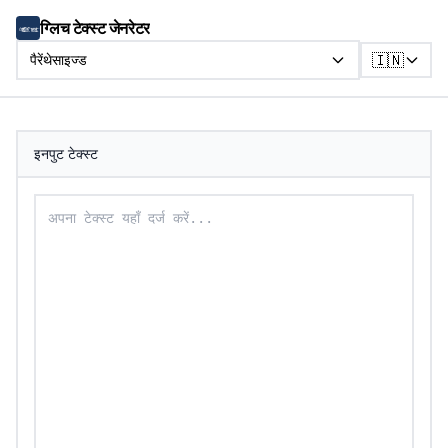
ग्लिच टेक्स्ट जेनरेटर
🇮🇳
पैरेंथेसाइज्ड
इनपुट टेक्स्ट
पैरेंथेसाइज्ड टेक्स्ट में बदलने के लिए अपना टेक्स्ट दर्ज करें