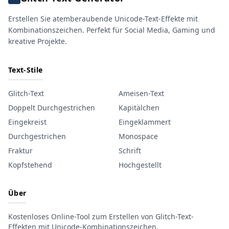
Erstellen Sie atemberaubende Unicode-Text-Effekte mit
Kombinationszeichen. Perfekt für Social Media, Gaming und
kreative Projekte.
Text-Stile
Glitch-Text
Ameisen-Text
Doppelt Durchgestrichen
Kapitälchen
Eingekreist
Eingeklammert
Durchgestrichen
Monospace
Fraktur
Schrift
Kopfstehend
Hochgestellt
Über
Kostenloses Online-Tool zum Erstellen von Glitch-Text-
Effekten mit Unicode-Kombinationszeichen.