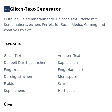
Glitch-Text-Generator
Erstellen Sie atemberaubende Unicode-Text-Effekte mit
Kombinationszeichen. Perfekt für Social Media, Gaming und
kreative Projekte.
Text-Stile
Glitch-Text
Ameisen-Text
Doppelt Durchgestrichen
Kapitälchen
Eingekreist
Eingeklammert
Durchgestrichen
Monospace
Fraktur
Schrift
Kopfstehend
Hochgestellt
Über