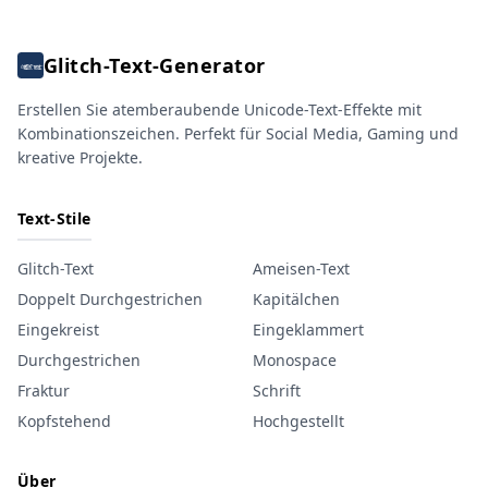
Glitch-Text-Generator
Erstellen Sie atemberaubende Unicode-Text-Effekte mit
Kombinationszeichen. Perfekt für Social Media, Gaming und
kreative Projekte.
Text-Stile
Glitch-Text
Ameisen-Text
Doppelt Durchgestrichen
Kapitälchen
Eingekreist
Eingeklammert
Durchgestrichen
Monospace
Fraktur
Schrift
Kopfstehend
Hochgestellt
Über